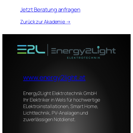
Jetzt Beratung anfragen
Zurück zur Akademie →
www.energy2light.at
Energy2Light Elektrotechnik GmbH
Ihr Elektriker in Wels für hochwertige
ELektroinstallationen, Smart Home,
Lichttechnik, PV-Analagen und
zuverlässigen Notdienst.