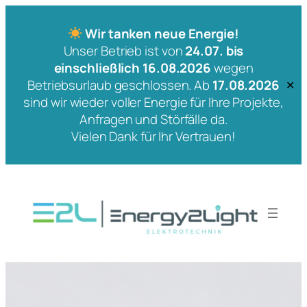
Wir tanken neue Energie!
Unser Betrieb ist von
24.07. bis
einschließlich 16.08.2026
wegen
Betriebsurlaub geschlossen. Ab
17.08.2026
✕
sind wir wieder voller Energie für Ihre Projekte,
Anfragen und Störfälle da.
Vielen Dank für Ihr Vertrauen!
Zum
Inhalt
springen