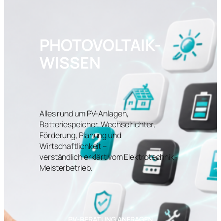
PHOTOVOLTAIK-
WISSEN
Alles rund um PV-Anlagen,
Batteriespeicher, Wechselrichter,
Förderung, Planung und
Wirtschaftlichkeit –
verständlich erklärt vom Elektrotechnik-
Meisterbetrieb.
PV-BERATUNG ANFRAGEN