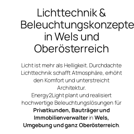
Lichttechnik &
Beleuchtungskonzept
in Wels und
Oberösterreich
Licht ist mehr als Helligkeit. Durchdachte
Lichttechnik schafft Atmosphäre, erhöht
den Komfort und unterstreicht
Architektur.
Energy2Light plant und realisiert
hochwertige Beleuchtungslösungen für
Privatkunden, Bauträger und
Immobilienverwalter
in
Wels,
Umgebung und ganz Oberösterreich
.