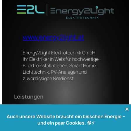
www.energy2light.at
Energy2Light Elektrotechnik GmbH
Ihr Elektriker in Wels für hochwertige
ELektroinstallationen, Smart Home,
Lichttechnik, PV-Analagen und
zuverlässigen Notdienst.
Leistungen
Elektroinstallation
Smart Home
Lichttechnik
Stördienst