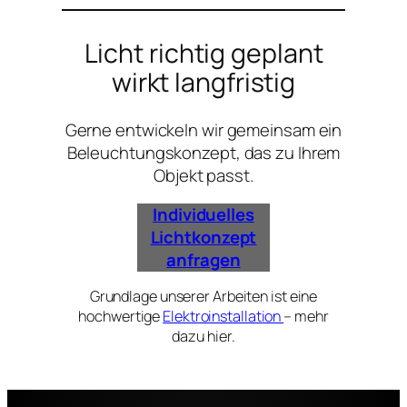
Licht richtig geplant
wirkt langfristig
Gerne entwickeln wir gemeinsam ein
Beleuchtungskonzept, das zu Ihrem
Objekt passt.
Individuelles
Lichtkonzept
anfragen
Grundlage unserer Arbeiten ist eine
hochwertige
Elektroinstallation
– mehr
dazu hier.