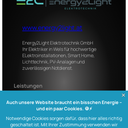
www.energy2light.at
Energy2Light Elektrotechnik GmbH
Ihr Elektriker in Wels für hochwertige
ELektroinstallationen, Smart Home,
Lichttechnik, PV-Analagen und
zuverlässigen Notdienst.
Leistungen
Elektroinstallation
Smart Home
Lichttechnik
Stördienst