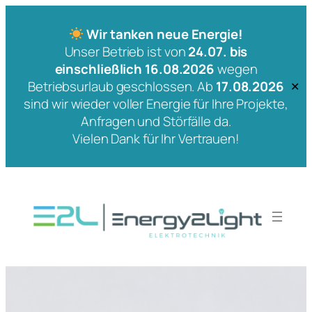
Wir tanken neue Energie!
Unser Betrieb ist von
24.07. bis
einschließlich 16.08.2026
wegen
Betriebsurlaub geschlossen. Ab
17.08.2026
✕
sind wir wieder voller Energie für Ihre Projekte,
Anfragen und Störfälle da.
Vielen Dank für Ihr Vertrauen!
Zum
Inhalt
springen