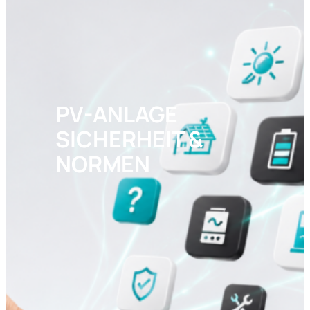
PV-ANLAGE
SICHERHEIT &
NORMEN