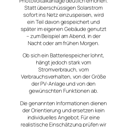
Photovoltaikanlage deutlich erhöhen.
Statt überschüssigen Solarstrom
sofort ins Netz einzuspeisen, wird
ein Teil davon gespeichert und
später im eigenen Gebäude genutzt
– zum Beispiel am Abend, in der
Nacht oder am frühen Morgen.
Ob sich ein Batteriespeicher lohnt,
hängt jedoch stark vom
Stromverbrauch, vom
Verbrauchsverhalten, von der Größe
der PV-Anlage und von den
gewünschten Funktionen ab.
Die genannten Informationen dienen
der Orientierung und ersetzen kein
individuelles Angebot. Für eine
realistische Einschätzung prüfen wir