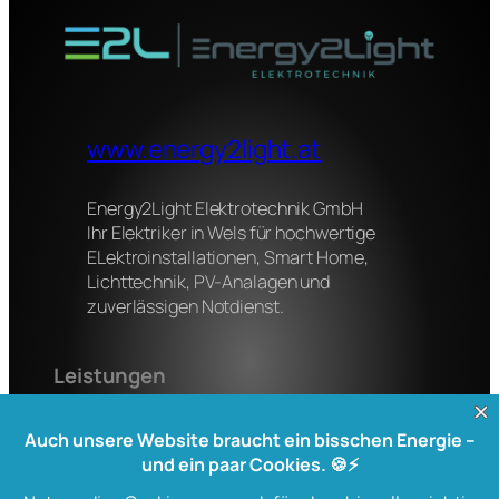
www.energy2light.at
Energy2Light Elektrotechnik GmbH
Ihr Elektriker in Wels für hochwertige
ELektroinstallationen, Smart Home,
Lichttechnik, PV-Analagen und
zuverlässigen Notdienst.
Leistungen
Elektroinstallation
Smart Home
Lichttechnik