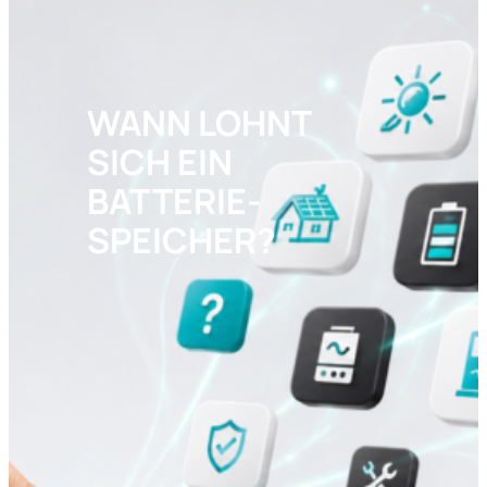
WANN LOHNT
SICH EIN
BATTERIE-
SPEICHER?