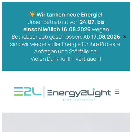
Wir tanken neue Energie!
Unser Betrieb ist von
24.07. bis
einschließlich 16.08.2026
wegen
Betriebsurlaub geschlossen. Ab
17.08.2026
✕
sind wir wieder voller Energie für Ihre Projekte,
Anfragen und Störfälle da.
Vielen Dank für Ihr Vertrauen!
Zum
Inhalt
springen