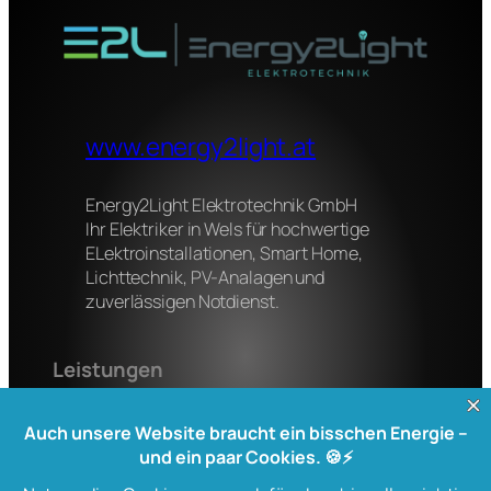
www.energy2light.at
Energy2Light Elektrotechnik GmbH
Ihr Elektriker in Wels für hochwertige
ELektroinstallationen, Smart Home,
Lichttechnik, PV-Analagen und
zuverlässigen Notdienst.
Leistungen
Elektroinstallation
Smart Home
Lichttechnik