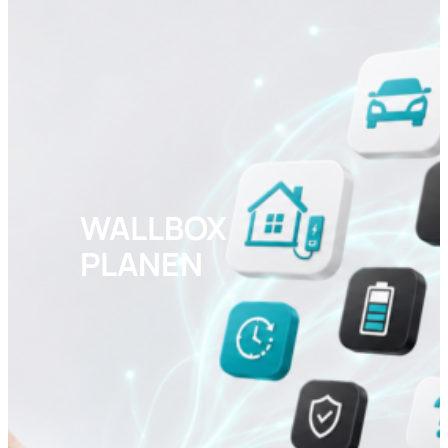
WALLBOX
PLANEN