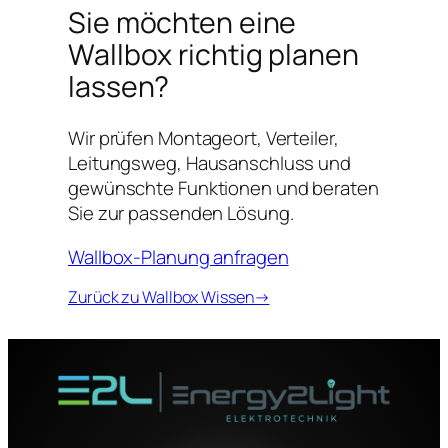
Sie möchten eine
Wallbox richtig planen
lassen?
Wir prüfen Montageort, Verteiler,
Leitungsweg, Hausanschluss und
gewünschte Funktionen und beraten
Sie zur passenden Lösung.
Wallbox-Planung anfragen
Zurück zu Wallbox Wissen→