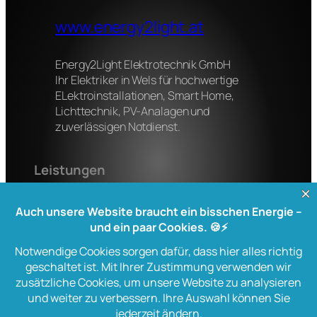
www.energy2light.at
Energy2Light Elektrotechnik GmbH
Ihr Elektriker in Wels für hochwertige
ELektroinstallationen, Smart Home,
Lichttechnik, PV-Analagen und
zuverlässigen Notdienst.
Leistungen
Elektroinstallation
Smart Home
Lichttechnik
Stördienst
Kontakt