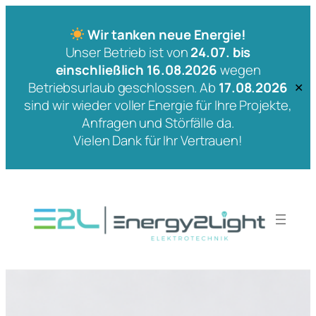
Wir tanken neue Energie!
Unser Betrieb ist von
24.07. bis
einschließlich 16.08.2026
wegen
Betriebsurlaub geschlossen. Ab
17.08.2026
✕
sind wir wieder voller Energie für Ihre Projekte,
Anfragen und Störfälle da.
Vielen Dank für Ihr Vertrauen!
Zum
Inhalt
springen