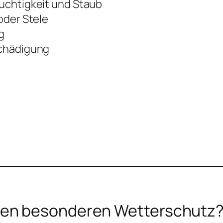
uchtigkeit und Staub
oder Stele
g
chädigung
inen besonderen Wetterschutz