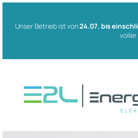
Unser Betrieb ist von
24.07. bis einschl
voller
Zum
Inhalt
springen