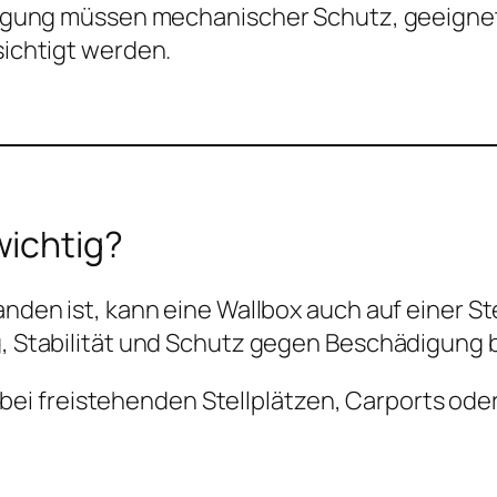
egung müssen mechanischer Schutz, geeignet
ichtigt werden.
wichtig?
den ist, kann eine Wallbox auch auf einer St
 Stabilität und Schutz gegen Beschädigung b
 bei freistehenden Stellplätzen, Carports od