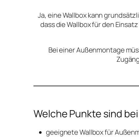
Ja, eine Wallbox kann grundsätzl
dass die Wallbox für den Einsatz
Bei einer Außenmontage müss
Zugängl
Welche Punkte sind bei
geeignete Wallbox für Außen