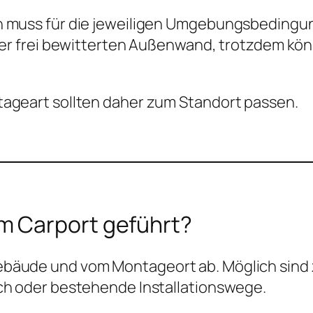
h muss für die jeweiligen Umgebungsbedingung
iner frei bewitterten Außenwand, trotzdem kön
tageart sollten daher zum Standort passen.
um Carport geführt?
ebäude und vom Montageort ab. Möglich sind 
ch oder bestehende Installationswege.