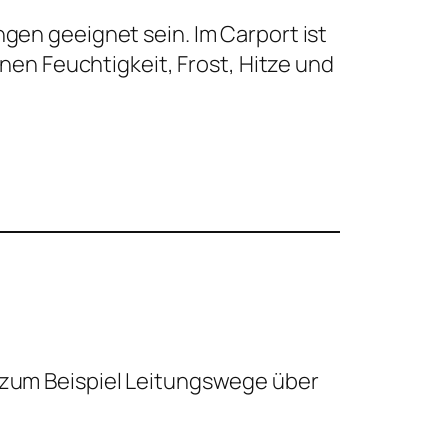
en geeignet sein. Im Carport ist
nen Feuchtigkeit, Frost, Hitze und
zum Beispiel Leitungswege über