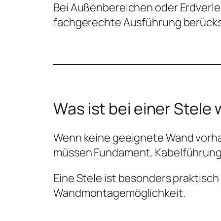
Bei Außenbereichen oder Erdverl
fachgerechte Ausführung berücks
Was ist bei einer Stele 
Wenn keine geeignete Wand vorhan
müssen Fundament, Kabelführung,
Eine Stele ist besonders praktisch
Wandmontagemöglichkeit.