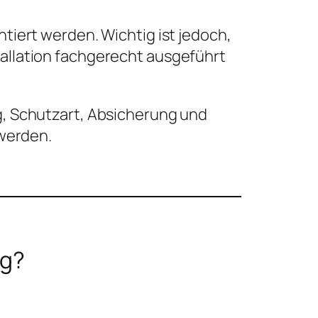
tiert werden. Wichtig ist jedoch,
stallation fachgerecht ausgeführt
, Schutzart, Absicherung und
 werden.
ig?