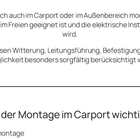
ich auch im Carport oder im Außenbereich mon
 im Freien geeignet ist und die elektrische In
wird.
en Witterung, Leitungsführung, Befestigung
ichkeit besonders sorgfältig berücksichtigt
 der Montage im Carport wicht
montage