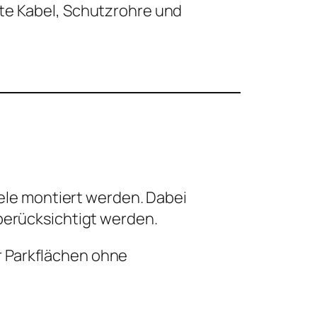
e Kabel, Schutzrohre und
ele montiert werden. Dabei
erücksichtigt werden.
er Parkflächen ohne