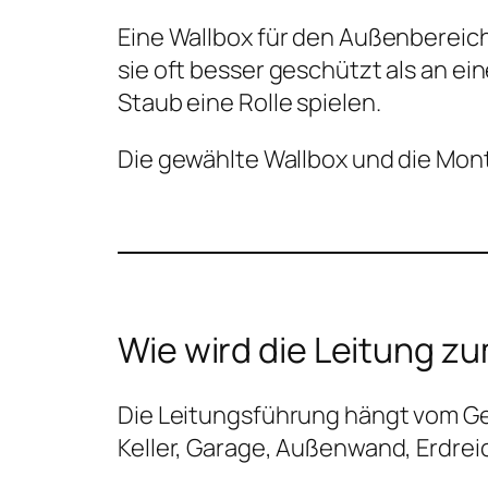
Eine Wallbox für den Außenbereic
sie oft besser geschützt als an e
Staub eine Rolle spielen.
Die gewählte Wallbox und die Mon
Wie wird die Leitung z
Die Leitungsführung hängt vom G
Keller, Garage, Außenwand, Erdrei