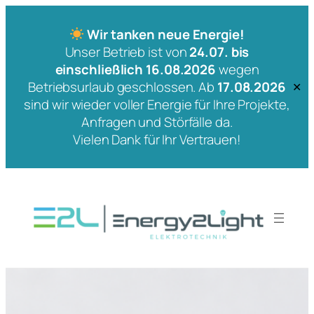
Wir tanken neue Energie!
Unser Betrieb ist von
24.07. bis
einschließlich 16.08.2026
wegen
Betriebsurlaub geschlossen. Ab
17.08.2026
✕
sind wir wieder voller Energie für Ihre Projekte,
Anfragen und Störfälle da.
Vielen Dank für Ihr Vertrauen!
Zum
Inhalt
springen