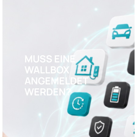
MUSS EINE
WALLBOX
ANGEMELDET
WERDEN?